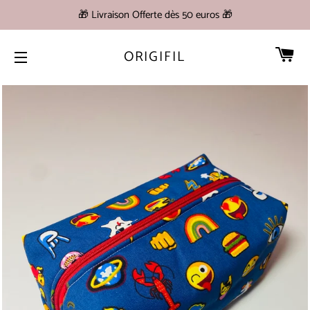
🎁 Livraison Offerte dès 50 euros 🎁
PA
ORIGIFIL
NAVIGATION