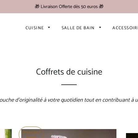
🎁 Livraison Offerte dès 50 euros 🎁
CUISINE
SALLE DE BAIN
ACCESSOI
Coffrets de cuisine
touche d'originalité à votre quotidien tout en contribuant 
ÉPARGNEZ
€4,40