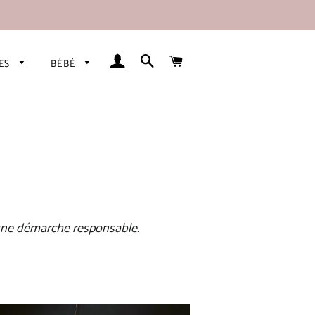
SE CONNECTER
RECHERCHER
PANIER
RES
BÉBÉ
à une démarche responsable.