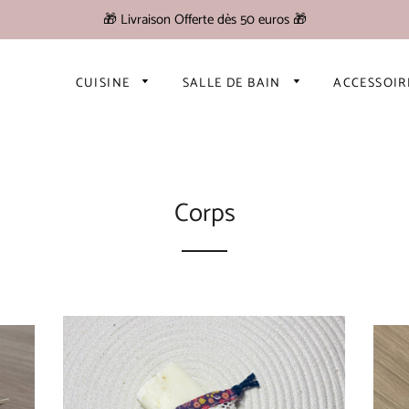
🎁 Livraison Offerte dès 50 euros 🎁
CUISINE
SALLE DE BAIN
ACCESSOI
Corps