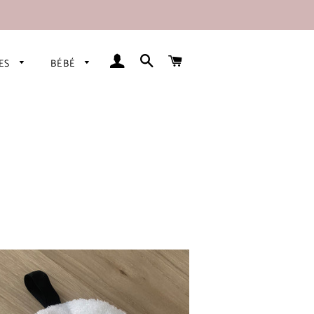
SE CONNECTER
RECHERCHER
PANIER
RES
BÉBÉ