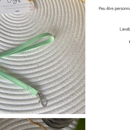
Peu être pers
Lavab