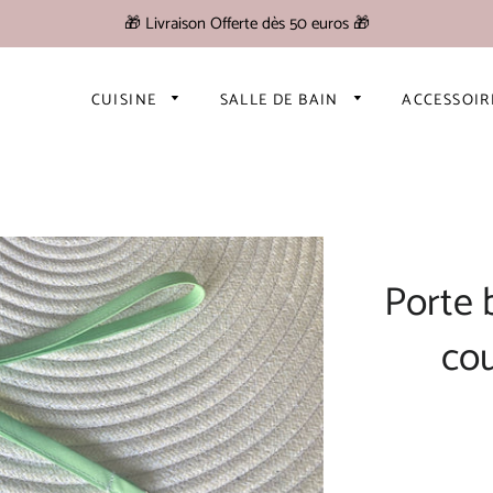
🎁 Livraison Offerte dès 50 euros 🎁
CUISINE
SALLE DE BAIN
ACCESSOI
Porte 
cou