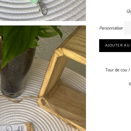
Qu
Personnaliser
AJOUTER AU
Tour de cou /
I