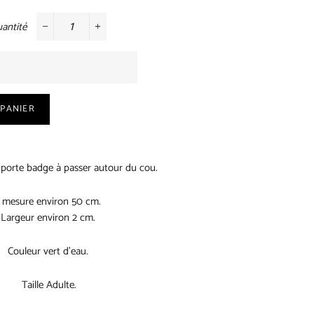
antité
−
+
 PANIER
 porte badge à passer autour du cou.
l mesure environ 50 cm.
Largeur environ 2 cm.
Couleur vert d’eau.
Taille Adulte.