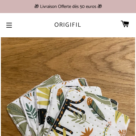
🎁 Livraison Offerte dès 50 euros 🎁
PA
ORIGIFIL
NAVIGATION