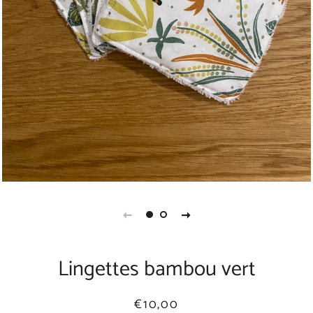
Lingettes bambou vert
Prix
Prix
€10,00