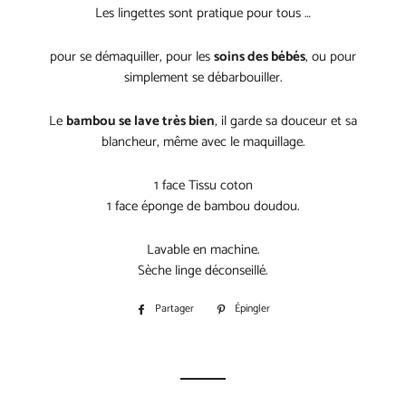
Les lingettes sont pratique pour tous …
pour se démaquiller, pour les
soins des bébés
, ou pour
simplement se débarbouiller.
Le
bambou se lave très bien
, il garde sa douceur et sa
blancheur, même avec le maquillage.
1 face Tissu coton
1 face éponge de bambou doudou.
Lavable en machine.
Sèche linge déconseillé.
Partager
Partager
Épingler
Épingler
sur
sur
Facebook
Pinterest