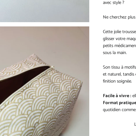
avec style ?
Ne cherchez plus 
Cette jolie trouss
glisser votre maqu
petits médicamen
sous la main.
Son tissu à motif
et naturel, tandi
finition soignée.
Facile à vivre :
el
Format pratique
quotidien comme 
L