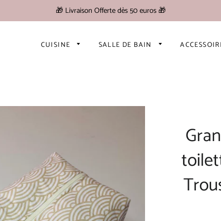
🎁 Livraison Offerte dès 50 euros 🎁
CUISINE
SALLE DE BAIN
ACCESSOI
Gran
toile
Trou