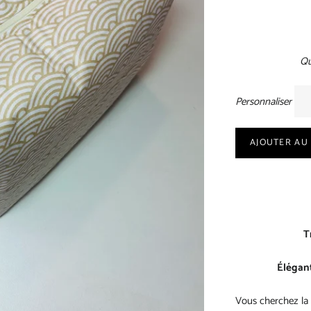
Qu
Personnaliser
AJOUTER AU
T
Élégant
Vous cherchez la 