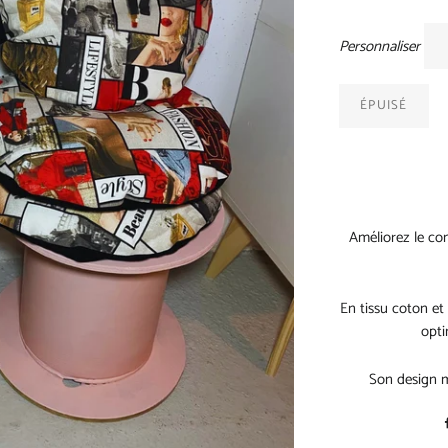
Personnaliser
ÉPUISÉ
Améliorez le co
En tissu coton et 
opti
Son design m