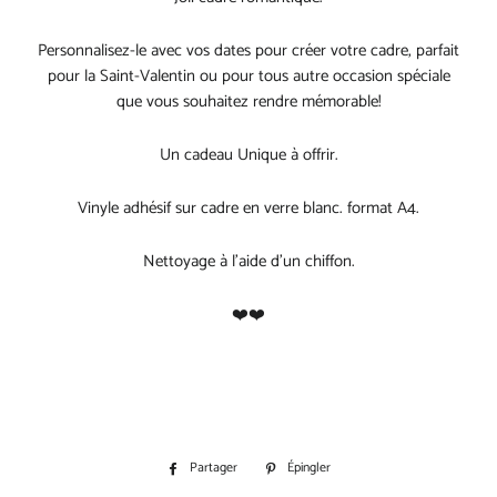
Personnalisez-le avec vos dates pour créer votre cadre, parfait
pour la Saint-Valentin ou pour tous autre occasion spéciale
que vous souhaitez rendre mémorable!
Un cadeau Unique à offrir.
Vinyle adhésif sur cadre en verre blanc. format A4.
Nettoyage à l’aide d’un chiffon.
❤️❤️
Partager
Partager
Épingler
Épingler
sur
sur