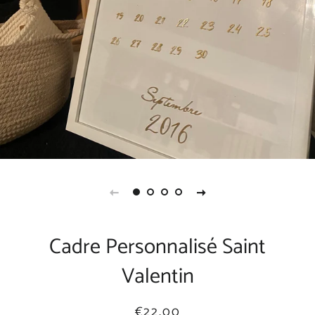
Cadre Personnalisé Saint
Valentin
Prix
Prix
€22,00