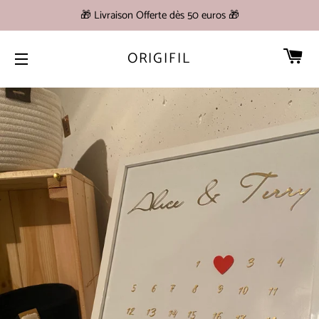
🎁 Livraison Offerte dès 50 euros 🎁
PA
ORIGIFIL
NAVIGATION