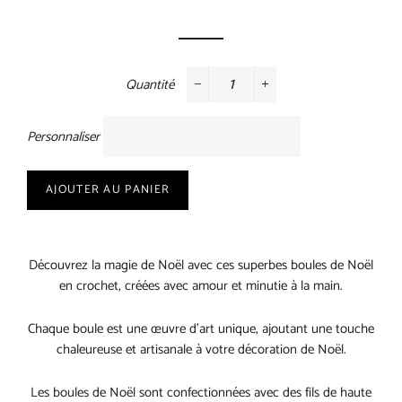
régulier
réduit
Quantité
−
+
Personnaliser
AJOUTER AU PANIER
Découvrez la magie de Noël avec ces superbes boules de Noël
en crochet, créées avec amour et minutie à la main.
Chaque boule est une œuvre d'art unique, ajoutant une touche
chaleureuse et artisanale à votre décoration de Noël.
Les boules de Noël sont confectionnées avec des fils de haute