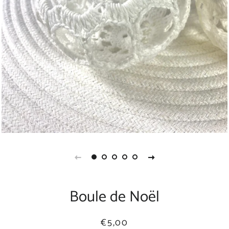
Boule de Noël
Prix
Prix
€5,00