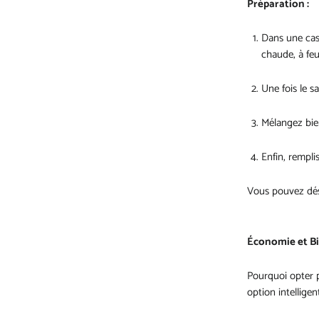
Préparation :
Dans une cass
chaude, à fe
Une fois le 
Mélangez bien
Enfin, rempli
Vous pouvez dés
Économie et Bi
Pourquoi opter p
option intelligen