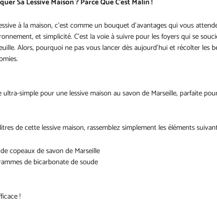
uer Sa Lessive Maison ? Parce Que C'est Malin !
lessive à la maison, c'est comme un bouquet d'avantages qui vous attend
ronnement, et simplicité. C'est la voie à suivre pour les foyers qui se souc
euille. Alors, pourquoi ne pas vous lancer dès aujourd'hui et récolter les 
omies.
e ultra-simple pour une lessive maison au savon de Marseille, parfaite pour
litres de cette lessive maison, rassemblez simplement les éléments suivant
e copeaux de savon de Marseille
rammes de bicarbonate de soude
ficace !