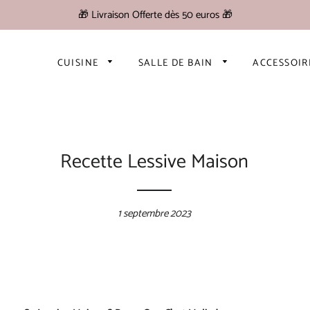
🎁 Livraison Offerte dès 50 euros 🎁
CUISINE
SALLE DE BAIN
ACCESSOI
Recette Lessive Maison
1 septembre 2023