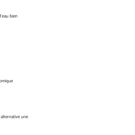
d'eau bien
nomique
 alternative une