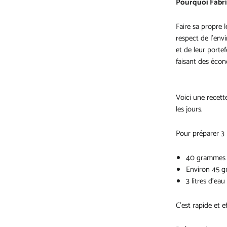
Pourquoi Fabriq
Faire sa propre 
respect de l'envi
et de leur portef
faisant des écon
Voici une recett
les jours.
Pour préparer 3 
40 grammes d
Environ 45 g
3 litres d'eau
C'est rapide et ef