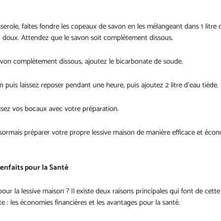
erole, faites fondre les copeaux de savon en les mélangeant dans 1 litre 
u doux. Attendez que le savon soit complètement dissous.
savon complètement dissous, ajoutez le bicarbonate de soude.
 puis laissez reposer pendant une heure, puis ajoutez 2 litre d'eau tiède.
ssez vos bocaux avec votre préparation.
ormais préparer votre propre lessive maison de manière efficace et éco
enfaits pour la Santé
our la lessive maison ? Il existe deux raisons principales qui font de cette
te : les économies financières et les avantages pour la santé.