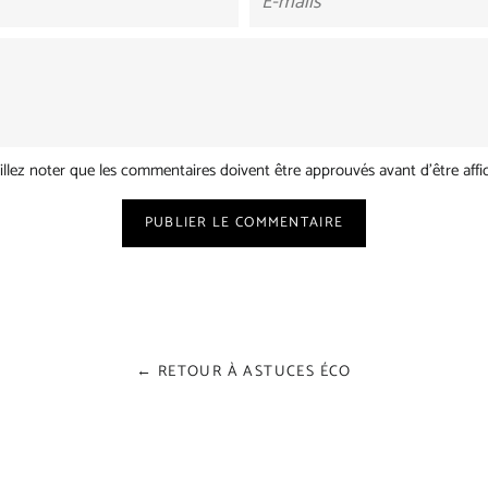
mails
illez noter que les commentaires doivent être approuvés avant d'être affi
← RETOUR À ASTUCES ÉCO